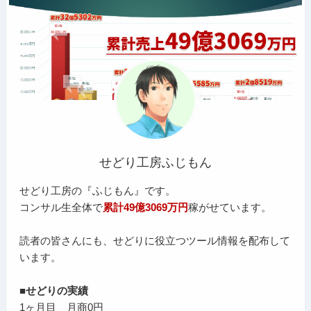
せどり工房ふじもん
せどり工房の『ふじもん』です。
コンサル生全体で
累計49億3069万円
稼がせています。
読者の皆さんにも、せどりに役立つツール情報を配布して
います。
■せどりの実績
1ヶ月目 月商0円