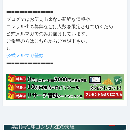
==================
ブログではお伝え出来ない新鮮な情報や、
コンサル生の募集などは人数を限定させて頂くため
公式メルマガでのみお届けしています。
ご希望の方はこちらからご登録下さい。
↓↓
公式メルマガ登録
==================