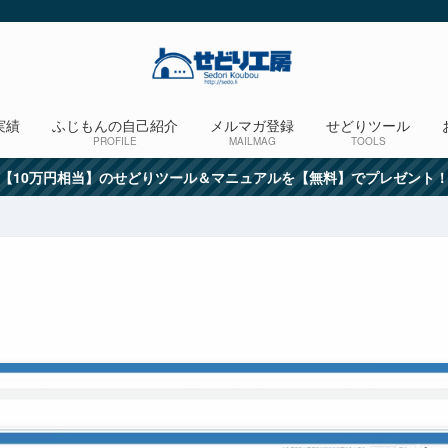
実績
ふじもんの自己紹介
メルマガ登録
せどりツール
PROFILE
MAILMAG
TOOLS
【10万円相当】のせどりツール＆マニュアルを【無料】でプレゼント