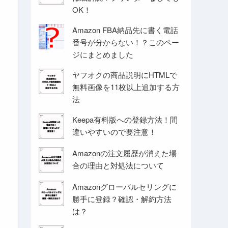
OK！
Amazon FBA納品先に書く電話
番号が分からない！？このペー
ジにまとめました
ヤフオクの商品説明にHTMLで
無料画像を11枚以上追加する方
法
Keepa有料版への登録方法！間
違いやすいので要注意！
Amazonの注文履歴が消えた場
合の理由と対処法について
Amazonグローバルセリングに
勝手に登録？確認・解約方法
は？