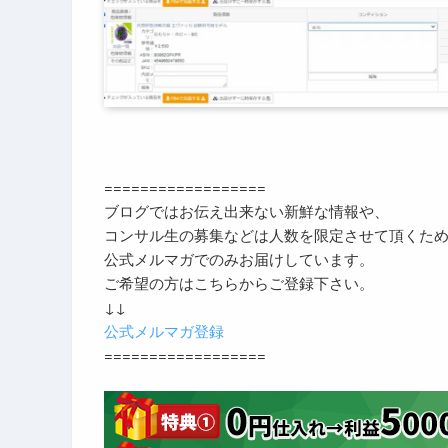
==================
ブログではお伝え出来ない新鮮な情報や、
コンサル生の募集などは人数を限定させて頂くた
公式メルマガでのみお届けしています。
ご希望の方はこちらからご登録下さい。
↓↓
公式メルマガ登録
==================