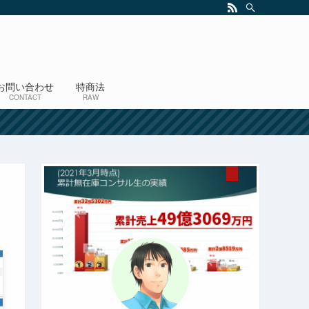
お問い合わせ
特商法
CONTACT
RAW
！