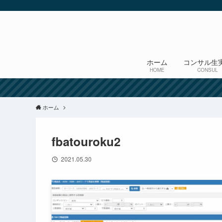
ホーム
コンサル生
HOME
CONSUL
ホーム
fbatouroku2
2021.05.30