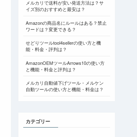
メルカリで送料が安い発送方法は？サ
イズ別のおすすめと最安は？
Amazonの商品名にルールはある？禁止
ワードは？変更できる？
せどりツールtool4sellerの使い方と機
能・料金・評判は？
AmazonOEMツールArrows10の使い方
と機能・料金と評判は？
メルカリ自動値下げツール・メルケン
自動ツールの使い方と機能・料金は？
カテゴリー