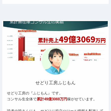
せどり工房ふじもん
せどり工房の『ふじもん』です。
コンサル生全体で
累計49億3069万円
稼がせています。
読者の皆さんにも、せどりに役立つツール情報を配布して