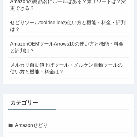
Amazonの商品名にルールはある？禁止ワードは？変
更できる？
せどりツールtool4sellerの使い方と機能・料金・評判
は？
AmazonOEMツールArrows10の使い方と機能・料金
と評判は？
メルカリ自動値下げツール・メルケン自動ツールの
使い方と機能・料金は？
カテゴリー
Amazonせどり