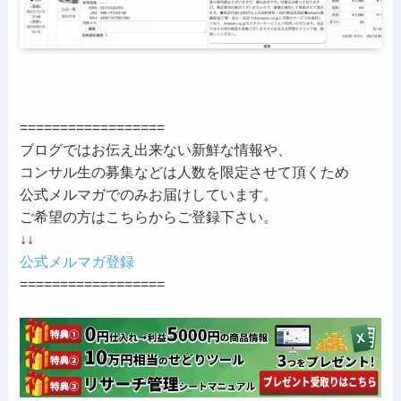
==================
ブログではお伝え出来ない新鮮な情報や、
コンサル生の募集などは人数を限定させて頂くため
公式メルマガでのみお届けしています。
ご希望の方はこちらからご登録下さい。
↓↓
公式メルマガ登録
==================