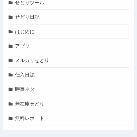
せどりツール
せどり日記
はじめに
アプリ
メルカリせどり
仕入日誌
時事ネタ
無在庫せどり
無料レポート