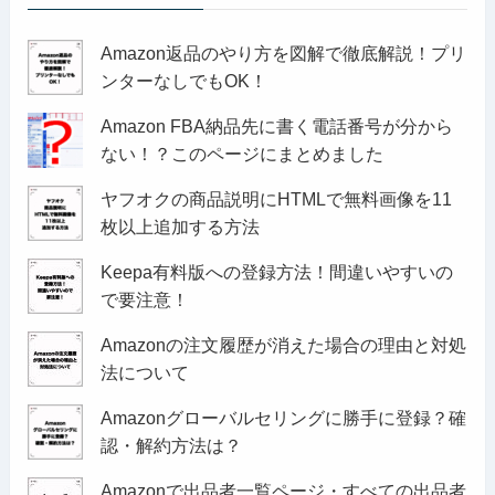
Amazon返品のやり方を図解で徹底解説！プリ
ンターなしでもOK！
Amazon FBA納品先に書く電話番号が分から
ない！？このページにまとめました
ヤフオクの商品説明にHTMLで無料画像を11
枚以上追加する方法
Keepa有料版への登録方法！間違いやすいの
で要注意！
Amazonの注文履歴が消えた場合の理由と対処
法について
Amazonグローバルセリングに勝手に登録？確
認・解約方法は？
Amazonで出品者一覧ページ・すべての出品者