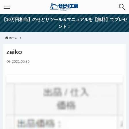
【10万円相当】のせどりツール＆マニュアルを【無料】でプレゼ
ント！
ホーム
zaiko
2021.05.30