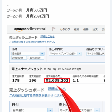
…
1年6か月
月商505万円
2年2か月
月商2591万円