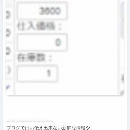
==================
ブログではお伝え出来ない新鮮な情報や、