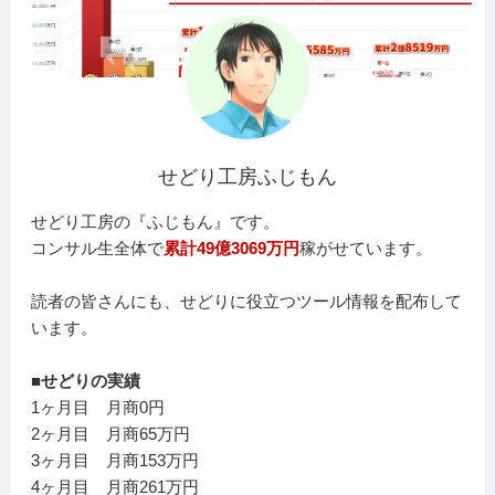
せどり工房ふじもん
せどり工房の『ふじもん』です。
コンサル生全体で
累計49億3069万円
稼がせています。
読者の皆さんにも、せどりに役立つツール情報を配布して
います。
■せどりの実績
1ヶ月目 月商0円
2ヶ月目 月商65万円
3ヶ月目 月商153万円
4ヶ月目 月商261万円