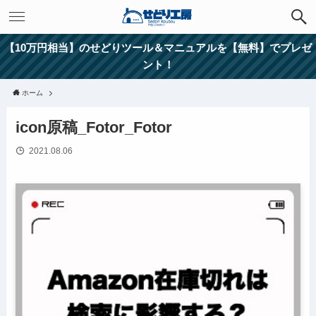
【10万円相当】のせどりツール＆マニュアルを【無料】でプレゼ
ント！
ホーム
icon原稿_Fotor_Fotor
2021.08.06