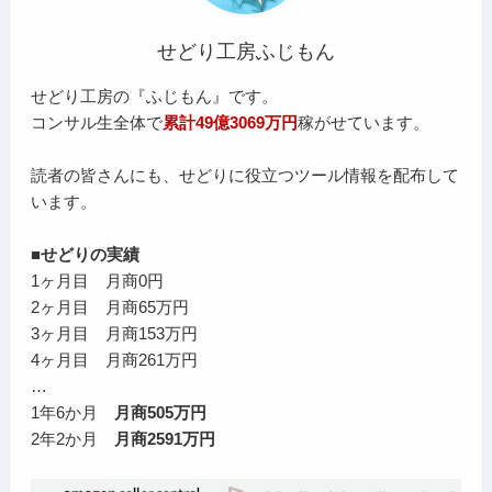
せどり工房ふじもん
せどり工房の『ふじもん』です。
コンサル生全体で
累計49億3069万円
稼がせています。
読者の皆さんにも、せどりに役立つツール情報を配布して
います。
■せどりの実績
1ヶ月目 月商0円
2ヶ月目 月商65万円
3ヶ月目 月商153万円
4ヶ月目 月商261万円
…
1年6か月
月商505万円
2年2か月
月商2591万円