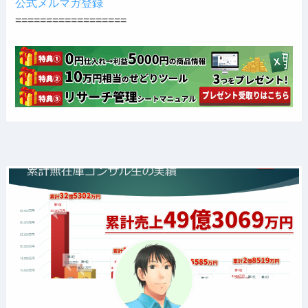
公式メルマガ登録
==================