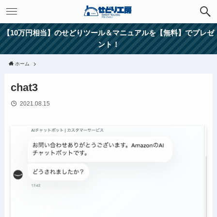
【10万円相当】のせどりツール＆マニュアルを【無料】でプレゼ
ント！
ホーム
chat3
2021.08.15