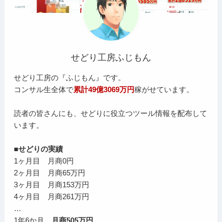
せどり工房ふじもん
せどり工房の『ふじもん』です。
コンサル生全体で
累計49億3069万円
稼がせています。
読者の皆さんにも、せどりに役立つツール情報を配布して
います。
■せどりの実績
1ヶ月目 月商0円
2ヶ月目 月商65万円
3ヶ月目 月商153万円
4ヶ月目 月商261万円
…
1年6か月
月商505万円