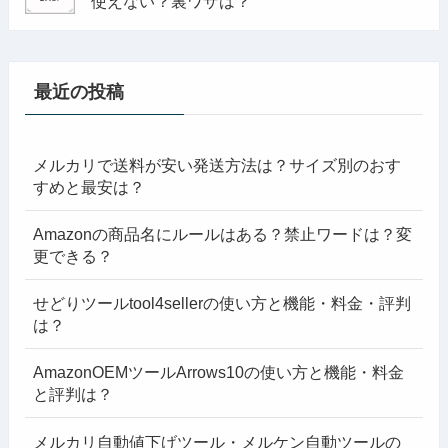
使えない？裏ワザは？
最近の投稿
メルカリで送料が安い発送方法は？サイズ別のおす
すめと最安は？
Amazonの商品名にルールはある？禁止ワードは？変
更できる？
せどりツールtool4sellerの使い方と機能・料金・評判
は？
AmazonOEMツールArrows10の使い方と機能・料金
と評判は？
メルカリ自動値下げツール・メルケン自動ツールの