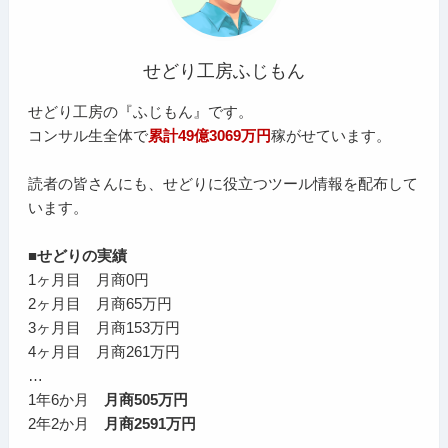
せどり工房ふじもん
せどり工房の『ふじもん』です。
コンサル生全体で
累計49億3069万円
稼がせています。
読者の皆さんにも、せどりに役立つツール情報を配布して
います。
■せどりの実績
1ヶ月目 月商0円
2ヶ月目 月商65万円
3ヶ月目 月商153万円
4ヶ月目 月商261万円
…
1年6か月
月商505万円
2年2か月
月商2591万円