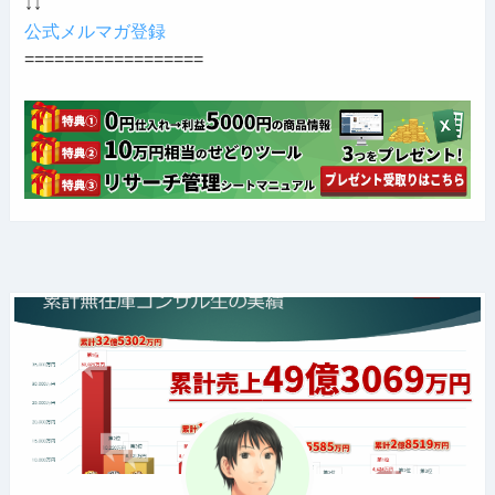
↓↓
公式メルマガ登録
==================