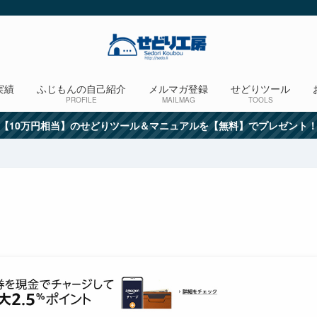
実績
ふじもんの自己紹介
メルマガ登録
せどりツール
PROFILE
MAILMAG
TOOLS
【10万円相当】のせどりツール＆マニュアルを【無料】でプレゼント