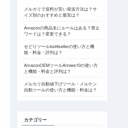
メルカリで送料が安い発送方法は？サ
イズ別のおすすめと最安は？
Amazonの商品名にルールはある？禁止
ワードは？変更できる？
せどりツールtool4sellerの使い方と機
能・料金・評判は？
AmazonOEMツールArrows10の使い方
と機能・料金と評判は？
メルカリ自動値下げツール・メルケン
自動ツールの使い方と機能・料金は？
カテゴリー