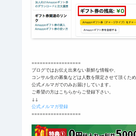
==================
ブログではお伝え出来ない新鮮な情報や、
コンサル生の募集などは人数を限定させて頂くた
公式メルマガでのみお届けしています。
ご希望の方はこちらからご登録下さい。
↓↓
公式メルマガ登録
==================