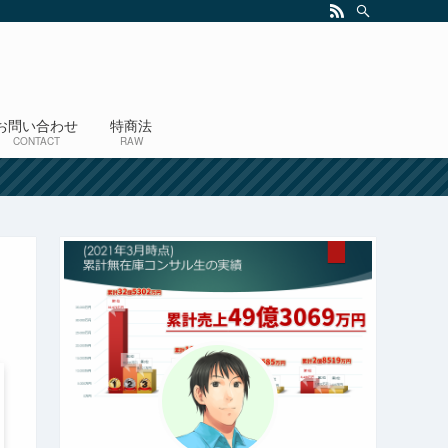
お問い合わせ
特商法
CONTACT
RAW
！