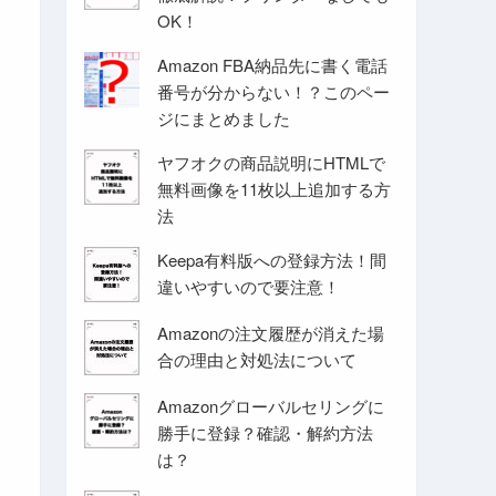
OK！
Amazon FBA納品先に書く電話
番号が分からない！？このペー
ジにまとめました
ヤフオクの商品説明にHTMLで
無料画像を11枚以上追加する方
法
Keepa有料版への登録方法！間
違いやすいので要注意！
Amazonの注文履歴が消えた場
合の理由と対処法について
Amazonグローバルセリングに
勝手に登録？確認・解約方法
は？