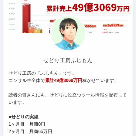
せどり工房ふじもん
せどり工房の『ふじもん』です。
コンサル生全体で
累計49億3069万円
稼がせています。
読者の皆さんにも、せどりに役立つツール情報を配布して
います。
■せどりの実績
1ヶ月目 月商0円
2ヶ月目 月商65万円