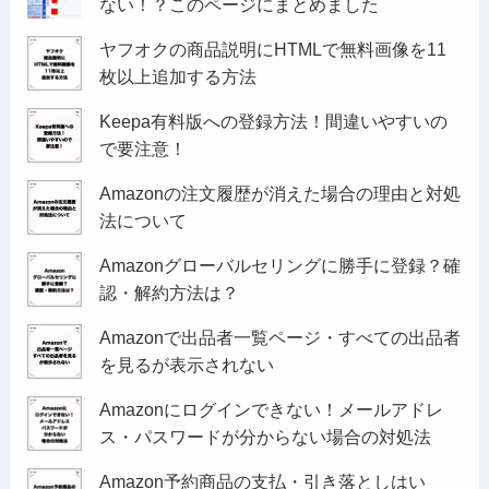
ない！？このページにまとめました
ヤフオクの商品説明にHTMLで無料画像を11
枚以上追加する方法
Keepa有料版への登録方法！間違いやすいの
で要注意！
Amazonの注文履歴が消えた場合の理由と対処
法について
Amazonグローバルセリングに勝手に登録？確
認・解約方法は？
Amazonで出品者一覧ページ・すべての出品者
を見るが表示されない
Amazonにログインできない！メールアドレ
ス・パスワードが分からない場合の対処法
Amazon予約商品の支払・引き落としはい