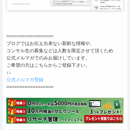
==================
ブログではお伝え出来ない新鮮な情報や、
コンサル生の募集などは人数を限定させて頂くため
公式メルマガでのみお届けしています。
ご希望の方はこちらからご登録下さい。
↓↓
公式メルマガ登録
==================