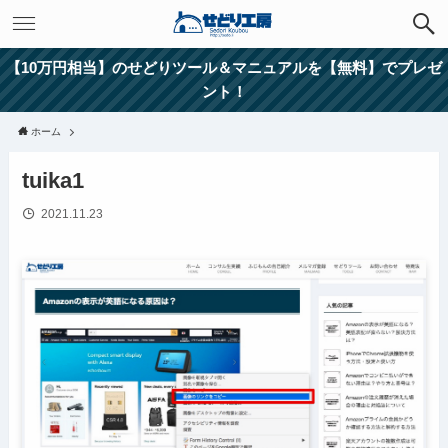
【10万円相当】のせどりツール＆マニュアルを【無料】でプレゼ
ント！
ホーム
tuika1
2021.11.23