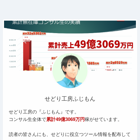
せどり工房ふじもん
せどり工房の『ふじもん』です。
コンサル生全体で
累計49億3069万円
稼がせています。
読者の皆さんにも、せどりに役立つツール情報を配布して