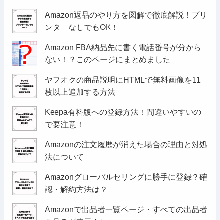
Amazon返品のやり方を図解で徹底解説！プリ
ンターなしでもOK！
Amazon FBA納品先に書く電話番号が分から
ない！？このページにまとめました
ヤフオクの商品説明にHTMLで無料画像を11
枚以上追加する方法
Keepa有料版への登録方法！間違いやすいの
で要注意！
Amazonの注文履歴が消えた場合の理由と対処
法について
Amazonグローバルセリングに勝手に登録？確
認・解約方法は？
Amazonで出品者一覧ページ・すべての出品者