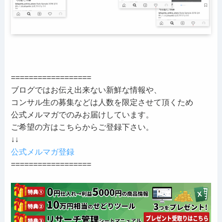
==================
ブログではお伝え出来ない新鮮な情報や、
コンサル生の募集などは人数を限定させて頂くため
公式メルマガでのみお届けしています。
ご希望の方はこちらからご登録下さい。
↓↓
公式メルマガ登録
==================