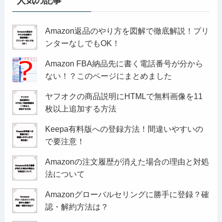
人気の記事
Amazon返品のやり方を図解で徹底解説！プリ
ンターなしでもOK！
Amazon FBA納品先に書く電話番号が分から
ない！？このページにまとめました
ヤフオクの商品説明にHTMLで無料画像を11
枚以上追加する方法
Keepa有料版への登録方法！間違いやすいの
で要注意！
Amazonの注文履歴が消えた場合の理由と対処
法について
Amazonグローバルセリングに勝手に登録？確
認・解約方法は？