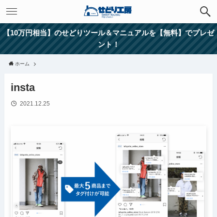
【10万円相当】のせどりツール＆マニュアルを【無料】でプレゼ
ント！
ホーム
insta
2021.12.25