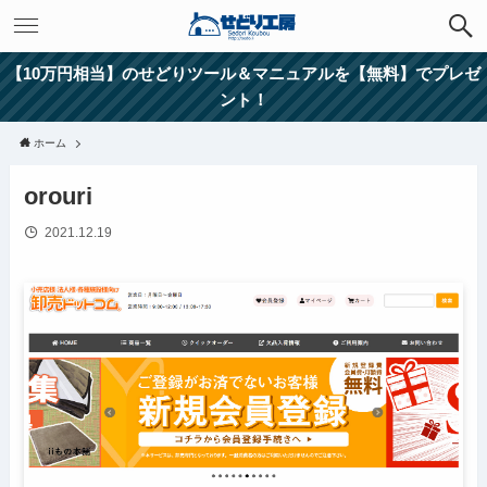
【10万円相当】のせどりツール＆マニュアルを【無料】でプレゼ
ント！
ホーム
orouri
2021.12.19