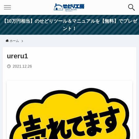
【10万円相当】のせどりツール＆マニュアルを【無料】でプレゼ
ント！
ホーム
ureru1
2021.12.26