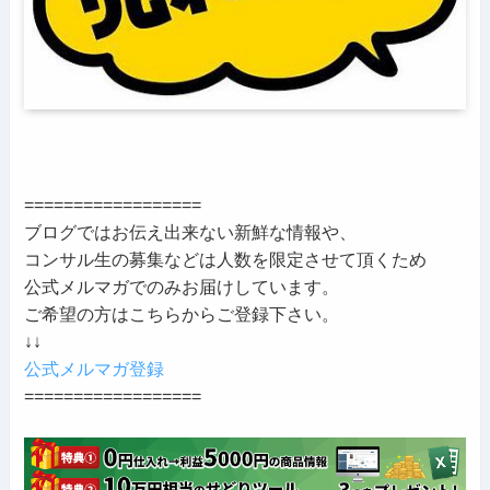
==================
ブログではお伝え出来ない新鮮な情報や、
コンサル生の募集などは人数を限定させて頂くため
公式メルマガでのみお届けしています。
ご希望の方はこちらからご登録下さい。
↓↓
公式メルマガ登録
==================