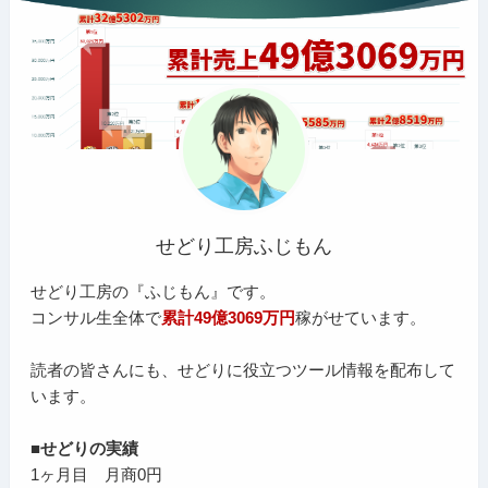
せどり工房ふじもん
せどり工房の『ふじもん』です。
コンサル生全体で
累計49億3069万円
稼がせています。
読者の皆さんにも、せどりに役立つツール情報を配布して
います。
■せどりの実績
1ヶ月目 月商0円