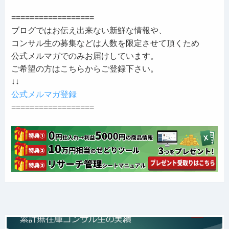
==================
ブログではお伝え出来ない新鮮な情報や、
コンサル生の募集などは人数を限定させて頂くため
公式メルマガでのみお届けしています。
ご希望の方はこちらからご登録下さい。
↓↓
公式メルマガ登録
==================