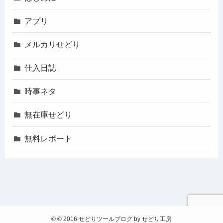
アプリ
メルカリせどり
仕入日誌
時事ネタ
無在庫せどり
無料レポート
©
© 2016 せどりツールブログ by せどり工房