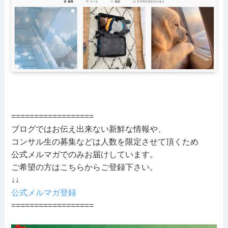
==================
ブログではお伝え出来ない新鮮な情報や、
コンサル生の募集などは人数を限定させて頂くため
公式メルマガでのみお届けしています。
ご希望の方はこちらからご登録下さい。
↓↓
公式メルマガ登録
==================