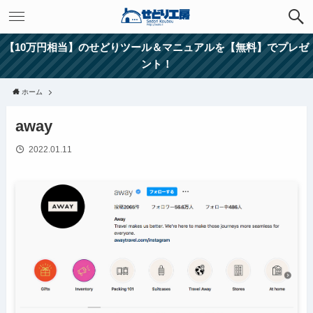
【10万円相当】のせどりツール＆マニュアルを【無料】でプレゼ
ント！
ホーム
away
2022.01.11