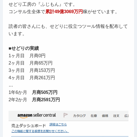
せどり工房の『ふじもん』です。
コンサル生全体で
累計49億3069万円
稼がせています。
読者の皆さんにも、せどりに役立つツール情報を配布して
います。
■せどりの実績
1ヶ月目 月商0円
2ヶ月目 月商65万円
3ヶ月目 月商153万円
4ヶ月目 月商261万円
…
1年6か月
月商505万円
2年2か月
月商2591万円