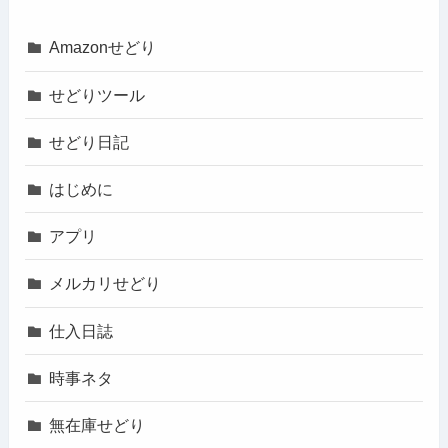
Amazonせどり
せどりツール
せどり日記
はじめに
アプリ
メルカリせどり
仕入日誌
時事ネタ
無在庫せどり