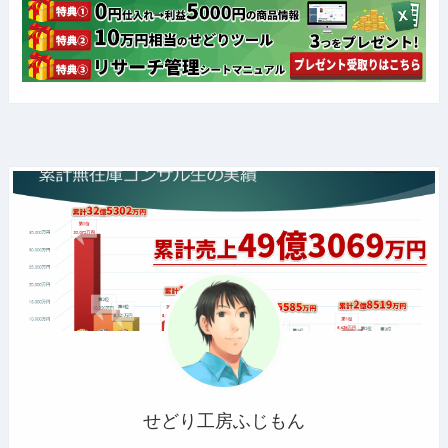
せどり工房ふじもん