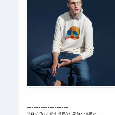
==================
ブログではお伝え出来ない新鮮な情報や、