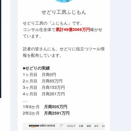
せどり工房ふじもん
せどり工房の『ふじもん』です。
コンサル生全体で
累計49億3069万円
稼がせ
ています。
読者の皆さんにも、せどりに役立つツール情
報を配布しています。
■せどりの実績
1ヶ月目 月商0円
2ヶ月目 月商65万円
3ヶ月目 月商153万円
4ヶ月目 月商261万円
…
1年6か月
月商505万円
2年2か月
月商2591万円