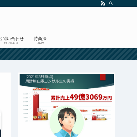
お問い合わせ
特商法
CONTACT
RAW
！