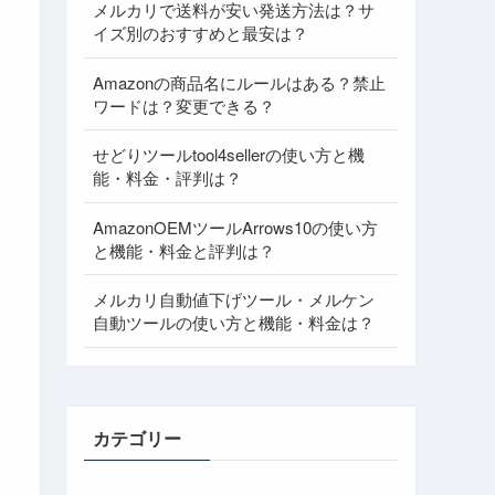
メルカリで送料が安い発送方法は？サ
イズ別のおすすめと最安は？
Amazonの商品名にルールはある？禁止
ワードは？変更できる？
せどりツールtool4sellerの使い方と機
能・料金・評判は？
AmazonOEMツールArrows10の使い方
と機能・料金と評判は？
メルカリ自動値下げツール・メルケン
自動ツールの使い方と機能・料金は？
カテゴリー