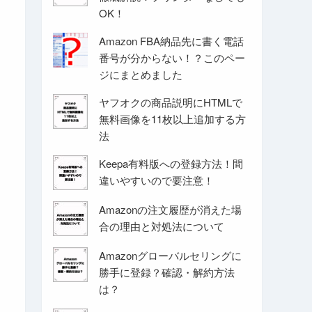
OK！
Amazon FBA納品先に書く電話
番号が分からない！？このペー
ジにまとめました
ヤフオクの商品説明にHTMLで
無料画像を11枚以上追加する方
法
Keepa有料版への登録方法！間
違いやすいので要注意！
Amazonの注文履歴が消えた場
合の理由と対処法について
Amazonグローバルセリングに
勝手に登録？確認・解約方法
は？