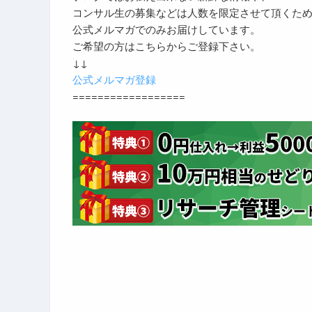
コンサル生の募集などは人数を限定させて頂くた
公式メルマガでのみお届けしています。
ご希望の方はこちらからご登録下さい。
↓↓
公式メルマガ登録
==================