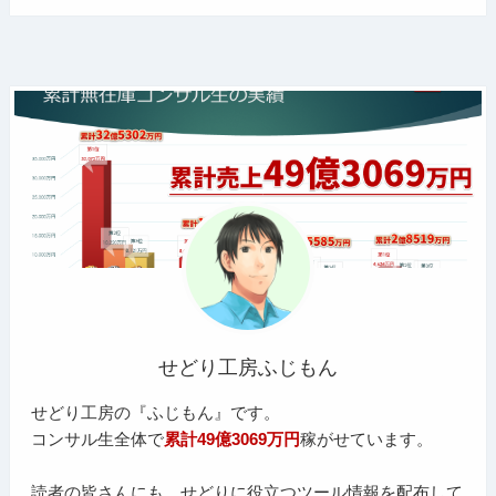
せどり工房ふじもん
せどり工房の『ふじもん』です。
コンサル生全体で
累計49億3069万円
稼がせています。
読者の皆さんにも、せどりに役立つツール情報を配布して