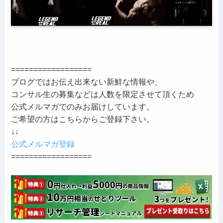
==================
ブログではお伝え出来ない新鮮な情報や、
コンサル生の募集などは人数を限定させて頂くため
公式メルマガでのみお届けしています。
ご希望の方はこちらからご登録下さい。
↓↓
公式メルマガ登録
==================