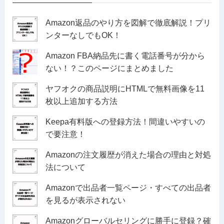
Amazon返品のやり方を図解で徹底解説！プリ
ンターなしでもOK！
Amazon FBA納品先に書く電話番号が分から
ない！？このページにまとめました
ヤフオクの商品説明にHTMLで無料画像を11
枚以上追加する方法
Keepa有料版への登録方法！間違いやすいの
で要注意！
Amazonの注文履歴が消えた場合の理由と対処
法について
Amazonで出品者一覧ページ・すべての出品者
を見るが表示されない
Amazonグローバルセリングに勝手に登録？確