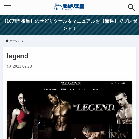
【10万円相当】のせどりツール＆マニュアルを【無料】でプレゼ
ント！
ホーム
legend
2022.02.20