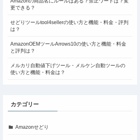
Amazonの商品名にルールはある？禁止ワードは？変
更できる？
せどりツールtool4sellerの使い方と機能・料金・評判
は？
AmazonOEMツールArrows10の使い方と機能・料金
と評判は？
メルカリ自動値下げツール・メルケン自動ツールの
使い方と機能・料金は？
カテゴリー
Amazonせどり