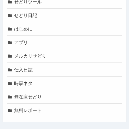
せどりツール
せどり日記
はじめに
アプリ
メルカリせどり
仕入日誌
時事ネタ
無在庫せどり
無料レポート