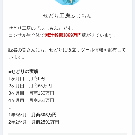
せどり工房ふじもん
せどり工房の『ふじもん』です。
コンサル生全体で
累計49億3069万円
稼がせています。
読者の皆さんにも、せどりに役立つツール情報を配布して
います。
■せどりの実績
1ヶ月目 月商0円
2ヶ月目 月商65万円
3ヶ月目 月商153万円
4ヶ月目 月商261万円
…
1年6か月
月商505万円
2年2か月
月商2591万円