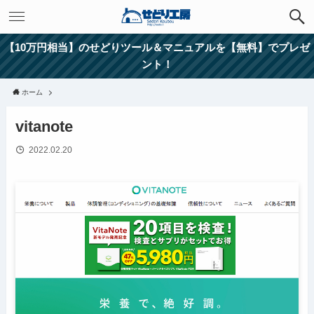
【10万円相当】のせどりツール＆マニュアルを【無料】でプレゼ
ント！
ホーム
vitanote
2022.02.20