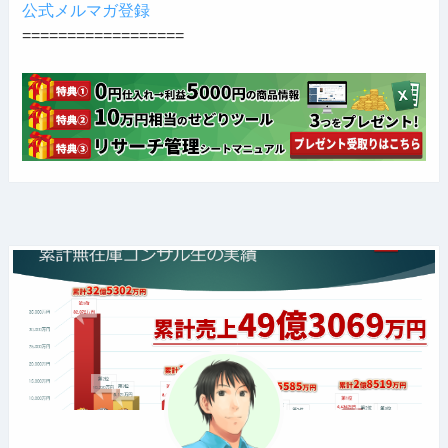
公式メルマガ登録
==================