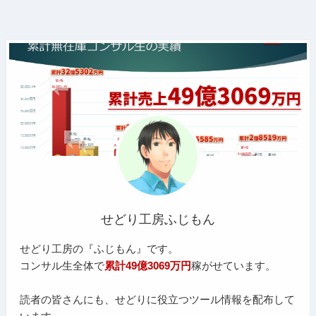
せどり工房ふじもん
せどり工房の『ふじもん』です。
コンサル生全体で
累計49億3069万円
稼がせています。
読者の皆さんにも、せどりに役立つツール情報を配布して