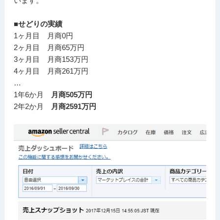
います。
■せどりの実績
1ヶ月目 月商0円
2ヶ月目 月商65万円
3ヶ月目 月商153万円
4ヶ月目 月商261万円
…
1年6か月
月商505万円
2年2か月
月商2591万円