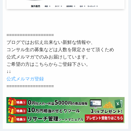
==================
ブログではお伝え出来ない新鮮な情報や、
コンサル生の募集などは人数を限定させて頂くため
公式メルマガでのみお届けしています。
ご希望の方はこちらからご登録下さい。
↓↓
公式メルマガ登録
==================