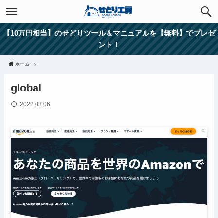
【10万円相当】のせどりツール＆マニュアルを【無料】でプレゼ
ント！
ホーム
global
2022.03.06