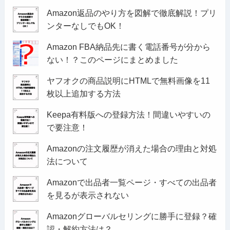
Amazon返品のやり方を図解で徹底解説！プリ
ンターなしでもOK！
Amazon FBA納品先に書く電話番号が分から
ない！？このページにまとめました
ヤフオクの商品説明にHTMLで無料画像を11
枚以上追加する方法
Keepa有料版への登録方法！間違いやすいの
で要注意！
Amazonの注文履歴が消えた場合の理由と対処
法について
Amazonで出品者一覧ページ・すべての出品者
を見るが表示されない
Amazonグローバルセリングに勝手に登録？確
認・解約方法は？