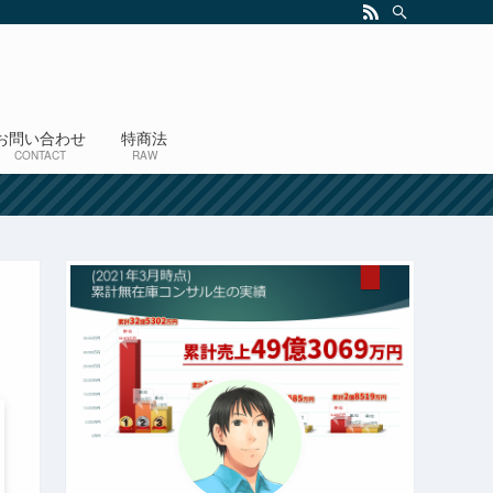
お問い合わせ
特商法
CONTACT
RAW
！