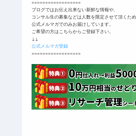
==================
ブログではお伝え出来ない新鮮な情報や、
コンサル生の募集などは人数を限定させて頂くた
公式メルマガでのみお届けしています。
ご希望の方はこちらからご登録下さい。
↓↓
公式メルマガ登録
==================