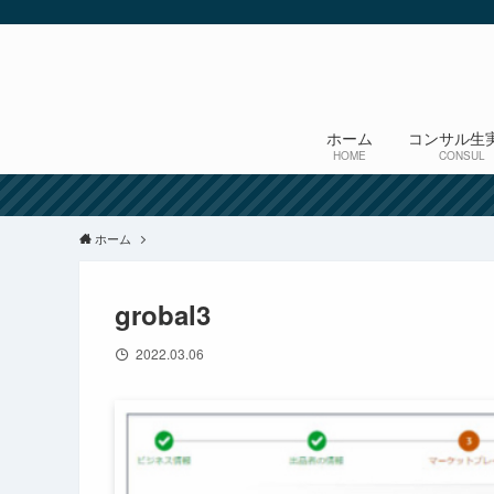
ホーム
コンサル生
HOME
CONSUL
ホーム
grobal3
2022.03.06