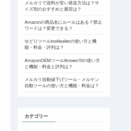
メルカリで送料が安い発送方法は？サ
イズ別のおすすめと最安は？
Amazonの商品名にルールはある？禁止
ワードは？変更できる？
せどりツールtool4sellerの使い方と機
能・料金・評判は？
AmazonOEMツールArrows10の使い方
と機能・料金と評判は？
メルカリ自動値下げツール・メルケン
自動ツールの使い方と機能・料金は？
カテゴリー