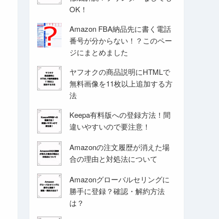
OK！
Amazon FBA納品先に書く電話
番号が分からない！？このペー
ジにまとめました
ヤフオクの商品説明にHTMLで
無料画像を11枚以上追加する方
法
Keepa有料版への登録方法！間
違いやすいので要注意！
Amazonの注文履歴が消えた場
合の理由と対処法について
Amazonグローバルセリングに
勝手に登録？確認・解約方法
は？