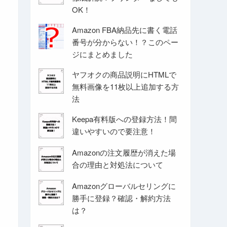
OK！
Amazon FBA納品先に書く電話
番号が分からない！？このペー
ジにまとめました
ヤフオクの商品説明にHTMLで
無料画像を11枚以上追加する方
法
Keepa有料版への登録方法！間
違いやすいので要注意！
Amazonの注文履歴が消えた場
合の理由と対処法について
Amazonグローバルセリングに
勝手に登録？確認・解約方法
は？