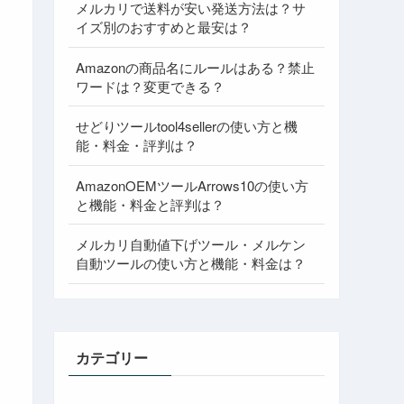
メルカリで送料が安い発送方法は？サ
イズ別のおすすめと最安は？
Amazonの商品名にルールはある？禁止
ワードは？変更できる？
せどりツールtool4sellerの使い方と機
能・料金・評判は？
AmazonOEMツールArrows10の使い方
と機能・料金と評判は？
メルカリ自動値下げツール・メルケン
自動ツールの使い方と機能・料金は？
カテゴリー