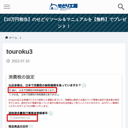
【10万円相当】のせどりツール＆マニュアルを【無料】でプレゼ
ント！
ホーム
touroku3
2022.07.10