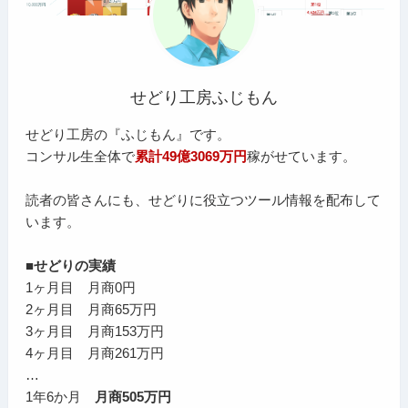
せどり工房ふじもん
せどり工房の『ふじもん』です。
コンサル生全体で
累計49億3069万円
稼がせています。
読者の皆さんにも、せどりに役立つツール情報を配布して
います。
■せどりの実績
1ヶ月目 月商0円
2ヶ月目 月商65万円
3ヶ月目 月商153万円
4ヶ月目 月商261万円
…
1年6か月
月商505万円