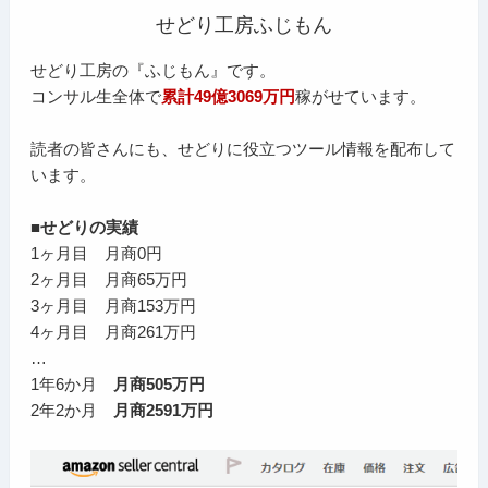
せどり工房ふじもん
せどり工房の『ふじもん』です。
コンサル生全体で
累計49億3069万円
稼がせています。
読者の皆さんにも、せどりに役立つツール情報を配布して
います。
■せどりの実績
1ヶ月目 月商0円
2ヶ月目 月商65万円
3ヶ月目 月商153万円
4ヶ月目 月商261万円
…
1年6か月
月商505万円
2年2か月
月商2591万円