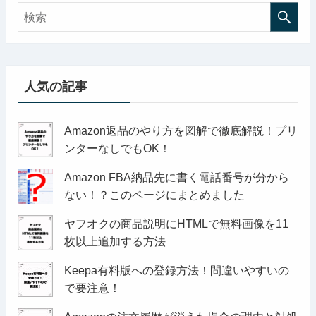
人気の記事
Amazon返品のやり方を図解で徹底解説！プリ
ンターなしでもOK！
Amazon FBA納品先に書く電話番号が分から
ない！？このページにまとめました
ヤフオクの商品説明にHTMLで無料画像を11
枚以上追加する方法
Keepa有料版への登録方法！間違いやすいの
で要注意！