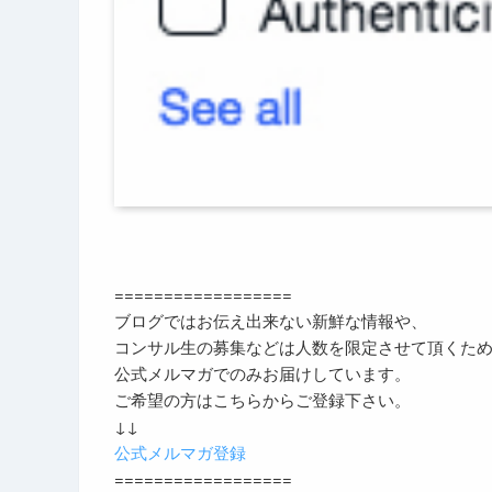
==================
ブログではお伝え出来ない新鮮な情報や、
コンサル生の募集などは人数を限定させて頂くた
公式メルマガでのみお届けしています。
ご希望の方はこちらからご登録下さい。
↓↓
公式メルマガ登録
==================