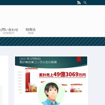
お問い合わせ
特商法
CONTACT
RAW
！