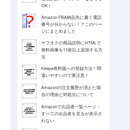
OK！
Amazon FBA納品先に書く電話
番号が分からない！？このペー
ジにまとめました
ヤフオクの商品説明にHTMLで
無料画像を11枚以上追加する方
法
Keepa有料版への登録方法！間
違いやすいので要注意！
Amazonの注文履歴が消えた場
合の理由と対処法について
Amazonで出品者一覧ページ・
すべての出品者を見るが表示さ
れない