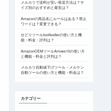
メルカリで送料が安い発送方法は？サ
イズ別のおすすめと最安は？
Amazonの商品名にルールはある？禁止
ワードは？変更できる？
せどりツールtool4sellerの使い方と機
能・料金・評判は？
AmazonOEMツールArrows10の使い方
と機能・料金と評判は？
メルカリ自動値下げツール・メルケン
自動ツールの使い方と機能・料金は？
カテゴリー