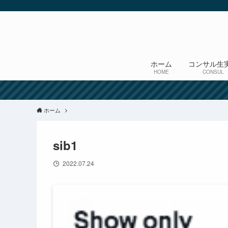
ホーム
コンサル生
HOME
CONSUL
ホーム
sib1
2022.07.24