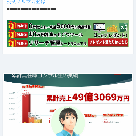
公式メルマガ登録
==================