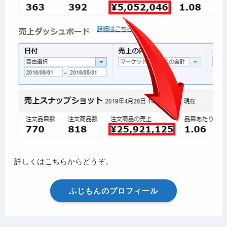
詳しくはこちらからどうぞ。
ふじもんのプロフィール