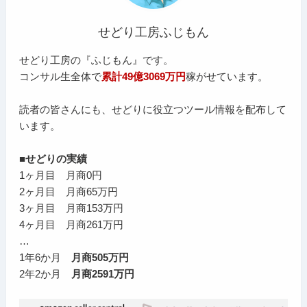
せどり工房ふじもん
せどり工房の『ふじもん』です。
コンサル生全体で
累計49億3069万円
稼がせています。
読者の皆さんにも、せどりに役立つツール情報を配布して
います。
■せどりの実績
1ヶ月目 月商0円
2ヶ月目 月商65万円
3ヶ月目 月商153万円
4ヶ月目 月商261万円
…
1年6か月
月商505万円
2年2か月
月商2591万円