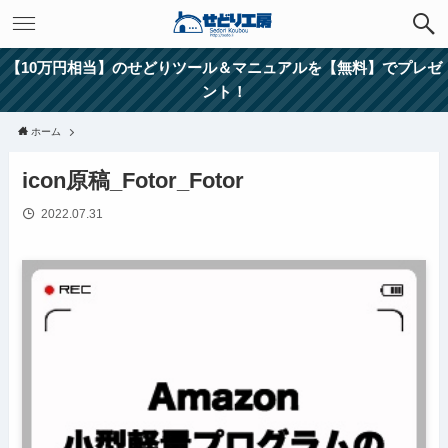
【10万円相当】のせどりツール＆マニュアルを【無料】でプレゼ
ント！
ホーム
icon原稿_Fotor_Fotor
2022.07.31