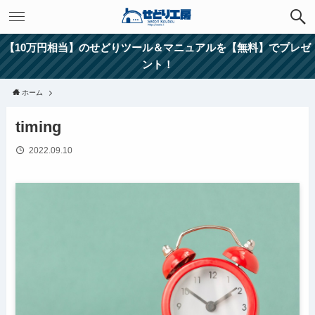
【10万円相当】のせどりツール＆マニュアルを【無料】でプレゼ
ント！
ホーム
timing
2022.09.10