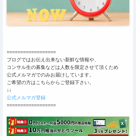
==================
ブログではお伝え出来ない新鮮な情報や、
コンサル生の募集などは人数を限定させて頂くため
公式メルマガでのみお届けしています。
ご希望の方はこちらからご登録下さい。
↓↓
公式メルマガ登録
==================