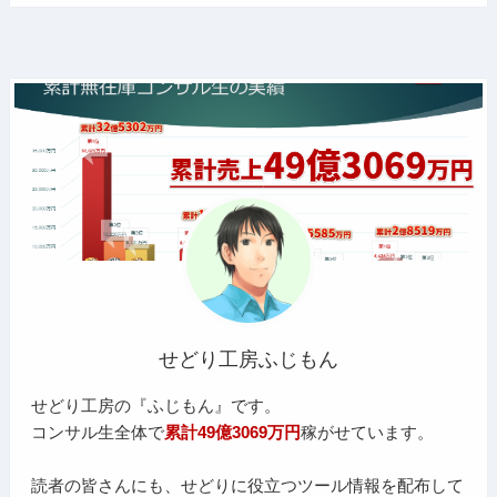
せどり工房ふじもん
せどり工房の『ふじもん』です。
コンサル生全体で
累計49億3069万円
稼がせています。
読者の皆さんにも、せどりに役立つツール情報を配布して