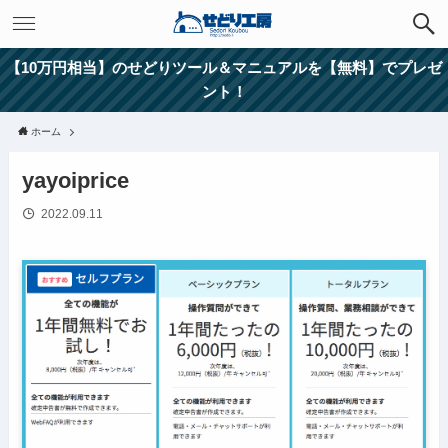
【10万円相当】のせどりツール＆マニュアルを【無料】でプレゼ
ント！
ホーム
yayoiprice
2022.09.11