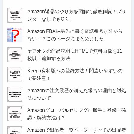
Amazon返品のやり方を図解で徹底解説！プリ
ンターなしでもOK！
Amazon FBA納品先に書く電話番号が分から
ない！？このページにまとめました
ヤフオクの商品説明にHTMLで無料画像を11
枚以上追加する方法
Keepa有料版への登録方法！間違いやすいの
で要注意！
Amazonの注文履歴が消えた場合の理由と対処
法について
Amazonグローバルセリングに勝手に登録？確
認・解約方法は？
Amazonで出品者一覧ページ・すべての出品者