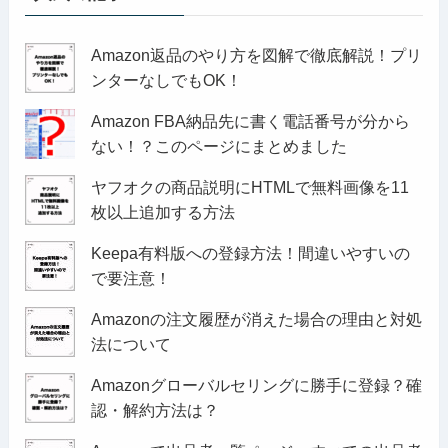
Amazon返品のやり方を図解で徹底解説！プリ
ンターなしでもOK！
Amazon FBA納品先に書く電話番号が分から
ない！？このページにまとめました
ヤフオクの商品説明にHTMLで無料画像を11
枚以上追加する方法
Keepa有料版への登録方法！間違いやすいの
で要注意！
Amazonの注文履歴が消えた場合の理由と対処
法について
Amazonグローバルセリングに勝手に登録？確
認・解約方法は？