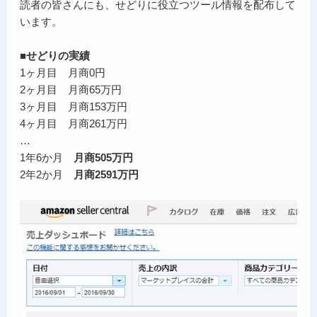
読者の皆さんにも、せどりに役立つツール情報を配布して
います。
■せどりの実績
1ヶ月目 月商0円
2ヶ月目 月商65万円
3ヶ月目 月商153万円
4ヶ月目 月商261万円
…
1年6か月
月商505万円
2年2か月
月商2591万円