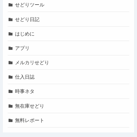
せどりツール
せどり日記
はじめに
アプリ
メルカリせどり
仕入日誌
時事ネタ
無在庫せどり
無料レポート