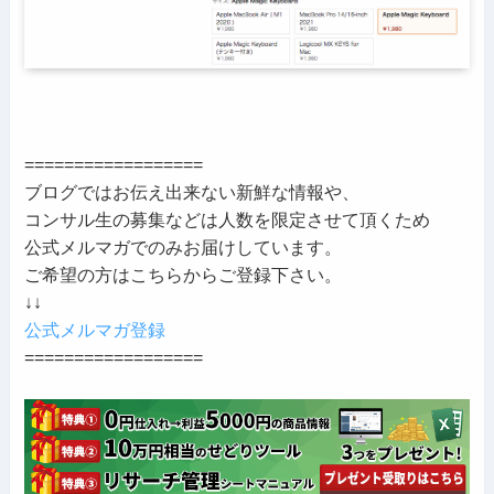
==================
ブログではお伝え出来ない新鮮な情報や、
コンサル生の募集などは人数を限定させて頂くため
公式メルマガでのみお届けしています。
ご希望の方はこちらからご登録下さい。
↓↓
公式メルマガ登録
==================