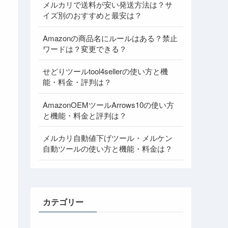
メルカリで送料が安い発送方法は？サ
イズ別のおすすめと最安は？
Amazonの商品名にルールはある？禁止
ワードは？変更できる？
せどりツールtool4sellerの使い方と機
能・料金・評判は？
AmazonOEMツールArrows10の使い方
と機能・料金と評判は？
メルカリ自動値下げツール・メルケン
自動ツールの使い方と機能・料金は？
カテゴリー