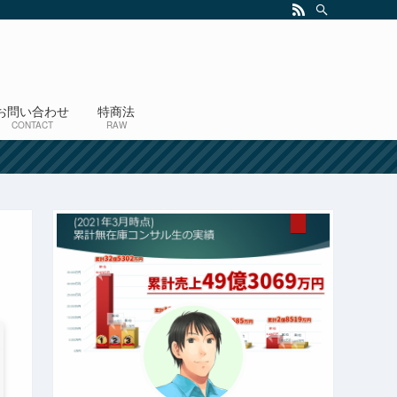
お問い合わせ
特商法
CONTACT
RAW
！