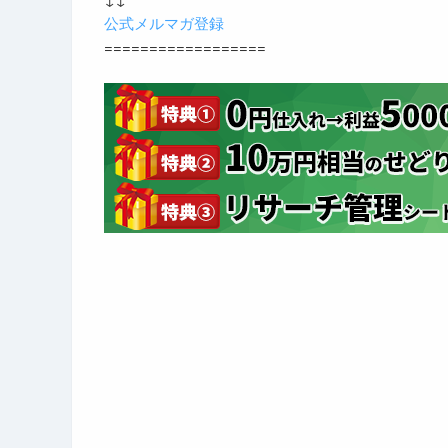
公式メルマガ登録
==================