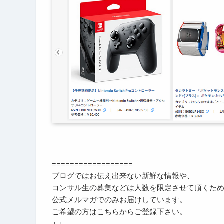
==================
ブログではお伝え出来ない新鮮な情報や、
コンサル生の募集などは人数を限定させて頂くた
公式メルマガでのみお届けしています。
ご希望の方はこちらからご登録下さい。
↓↓