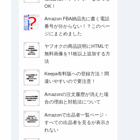
OK！
Amazon FBA納品先に書く電話
番号が分からない！？このペー
ジにまとめました
ヤフオクの商品説明にHTMLで
無料画像を11枚以上追加する方
法
Keepa有料版への登録方法！間
違いやすいので要注意！
Amazonの注文履歴が消えた場
合の理由と対処法について
Amazonで出品者一覧ページ・
すべての出品者を見るが表示さ
れない