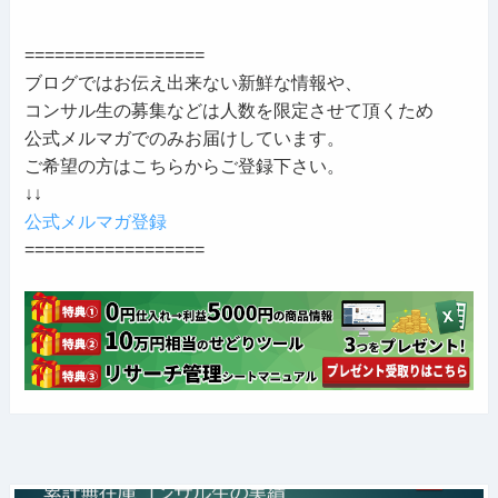
==================
ブログではお伝え出来ない新鮮な情報や、
コンサル生の募集などは人数を限定させて頂くため
公式メルマガでのみお届けしています。
ご希望の方はこちらからご登録下さい。
↓↓
公式メルマガ登録
==================