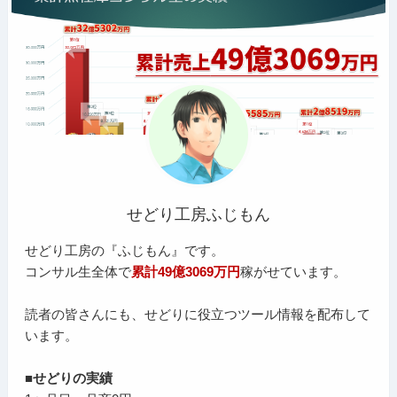
せどり工房ふじもん
せどり工房の『ふじもん』です。
コンサル生全体で
累計49億3069万円
稼がせています。
読者の皆さんにも、せどりに役立つツール情報を配布して
います。
■せどりの実績