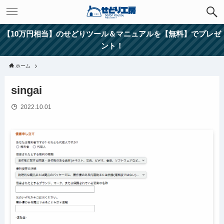
【10万円相当】のせどりツール＆マニュアルを【無料】でプレゼ
ント！
ホーム
singai
2022.10.01