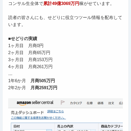
コンサル生全体で
累計49億3069万円
稼がせています。
読者の皆さんにも、せどりに役立つツール情報を配布して
います。
■せどりの実績
1ヶ月目 月商0円
2ヶ月目 月商65万円
3ヶ月目 月商153万円
4ヶ月目 月商261万円
…
1年6か月
月商505万円
2年2か月
月商2591万円