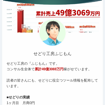
せどり工房ふじもん
せどり工房の『ふじもん』です。
コンサル生全体で
累計49億3069万円
稼がせています。
読者の皆さんにも、せどりに役立つツール情報を配布して
います。
■せどりの実績
1ヶ月目 月商0円