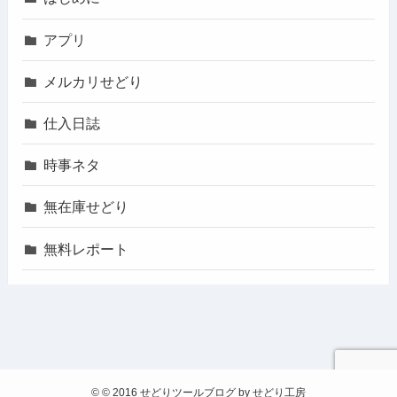
アプリ
メルカリせどり
仕入日誌
時事ネタ
無在庫せどり
無料レポート
©
© 2016 せどりツールブログ by せどり工房