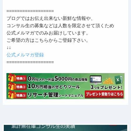
==================
ブログではお伝え出来ない新鮮な情報や、
コンサル生の募集などは人数を限定させて頂くため
公式メルマガでのみお届けしています。
ご希望の方はこちらからご登録下さい。
↓↓
公式メルマガ登録
==================