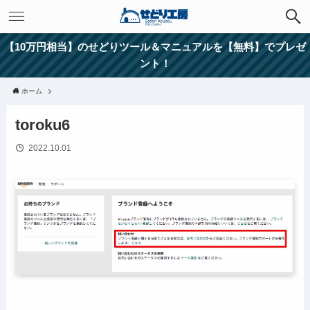
【10万円相当】のせどりツール＆マニュアルを【無料】でプレゼ
ント！
ホーム
toroku6
2022.10.01