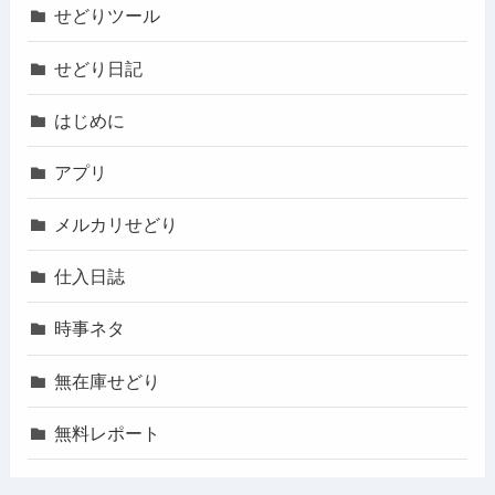
せどりツール
せどり日記
はじめに
アプリ
メルカリせどり
仕入日誌
時事ネタ
無在庫せどり
無料レポート