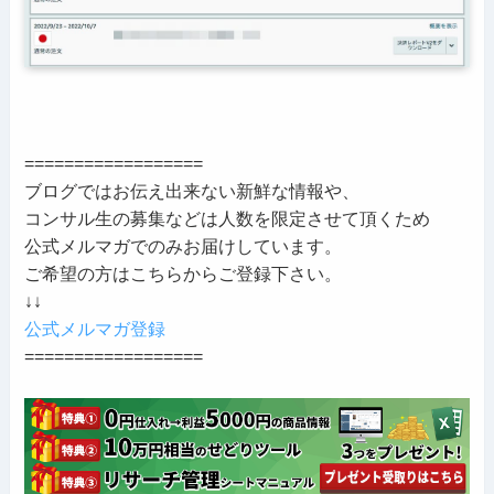
==================
ブログではお伝え出来ない新鮮な情報や、
コンサル生の募集などは人数を限定させて頂くため
公式メルマガでのみお届けしています。
ご希望の方はこちらからご登録下さい。
↓↓
公式メルマガ登録
==================