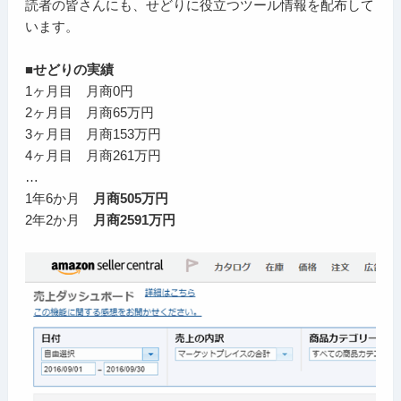
読者の皆さんにも、せどりに役立つツール情報を配布して
います。
■せどりの実績
1ヶ月目 月商0円
2ヶ月目 月商65万円
3ヶ月目 月商153万円
4ヶ月目 月商261万円
…
1年6か月
月商505万円
2年2か月
月商2591万円