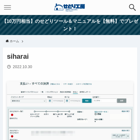
【10万円相当】のせどりツール＆マニュアルを【無料】でプレゼ
ント！
ホーム
siharai
2022.10.30