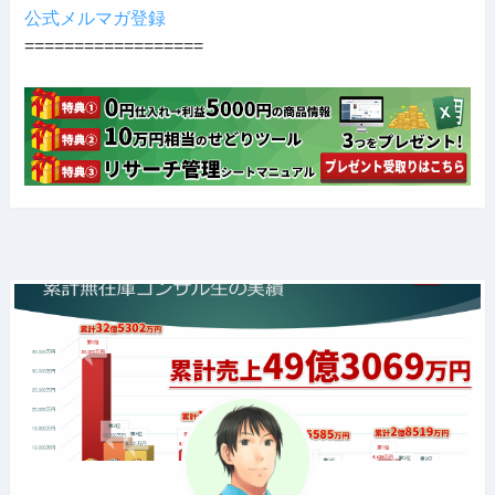
公式メルマガ登録
==================