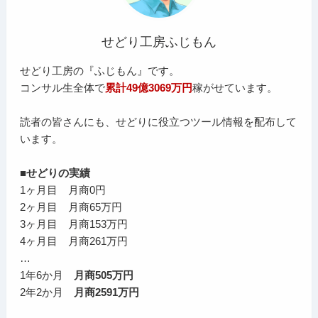
せどり工房ふじもん
せどり工房の『ふじもん』です。
コンサル生全体で
累計49億3069万円
稼がせています。
読者の皆さんにも、せどりに役立つツール情報を配布して
います。
■せどりの実績
1ヶ月目 月商0円
2ヶ月目 月商65万円
3ヶ月目 月商153万円
4ヶ月目 月商261万円
…
1年6か月
月商505万円
2年2か月
月商2591万円