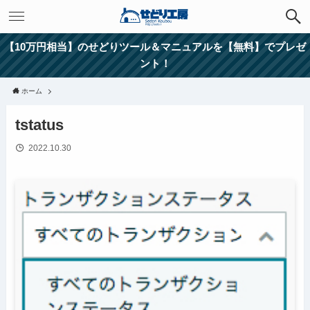
【10万円相当】のせどりツール＆マニュアルを【無料】でプレゼ
ント！
ホーム
tstatus
2022.10.30