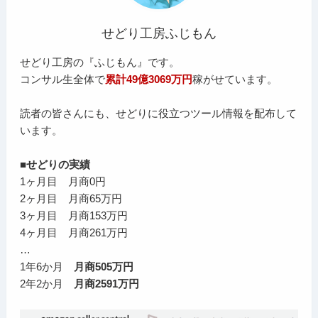
せどり工房ふじもん
せどり工房の『ふじもん』です。
コンサル生全体で
累計49億3069万円
稼がせています。
読者の皆さんにも、せどりに役立つツール情報を配布して
います。
■せどりの実績
1ヶ月目 月商0円
2ヶ月目 月商65万円
3ヶ月目 月商153万円
4ヶ月目 月商261万円
…
1年6か月
月商505万円
2年2か月
月商2591万円