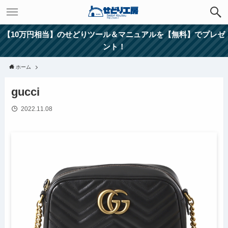
【10万円相当】のせどりツール＆マニュアルを【無料】でプレゼ
ント！
ホーム
gucci
2022.11.08