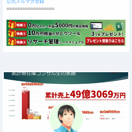
公式メルマガ登録
==================