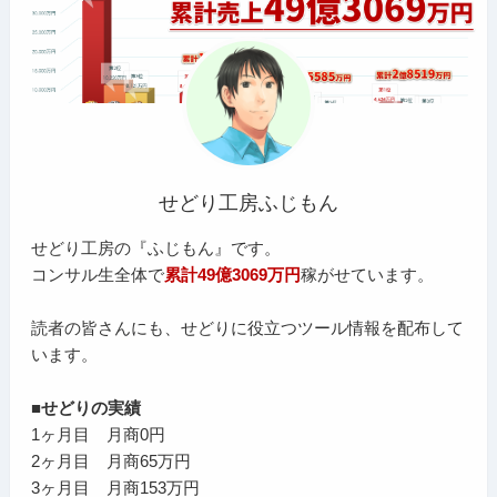
せどり工房ふじもん
せどり工房の『ふじもん』です。
コンサル生全体で
累計49億3069万円
稼がせています。
読者の皆さんにも、せどりに役立つツール情報を配布して
います。
■せどりの実績
1ヶ月目 月商0円
2ヶ月目 月商65万円
3ヶ月目 月商153万円