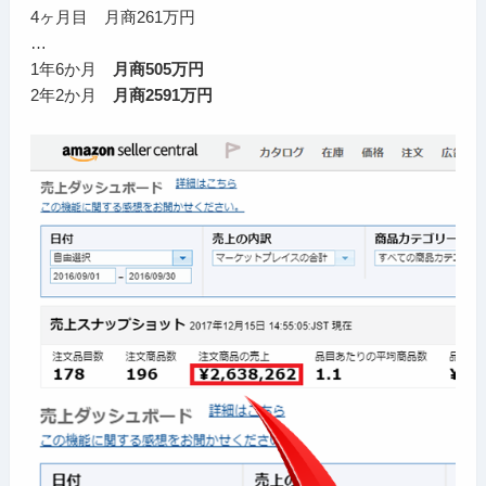
4ヶ月目 月商261万円
…
1年6か月
月商505万円
2年2か月
月商2591万円