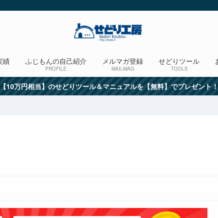
実績
ふじもんの自己紹介
メルマガ登録
せどりツール
PROFILE
MAILMAG
TOOLS
【10万円相当】のせどりツール＆マニュアルを【無料】でプレゼント