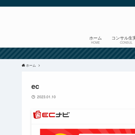
ホーム
コンサル生
HOME
CONSUL
ホーム
ec
2023.01.10