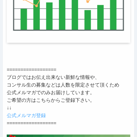
==================
ブログではお伝え出来ない新鮮な情報や、
コンサル生の募集などは人数を限定させて頂くため
公式メルマガでのみお届けしています。
ご希望の方はこちらからご登録下さい。
↓↓
公式メルマガ登録
==================