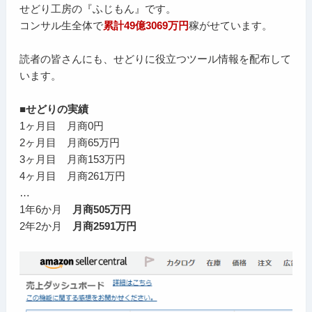
せどり工房の『ふじもん』です。
コンサル生全体で
累計49億3069万円
稼がせています。
読者の皆さんにも、せどりに役立つツール情報を配布して
います。
■せどりの実績
1ヶ月目 月商0円
2ヶ月目 月商65万円
3ヶ月目 月商153万円
4ヶ月目 月商261万円
…
1年6か月
月商505万円
2年2か月
月商2591万円