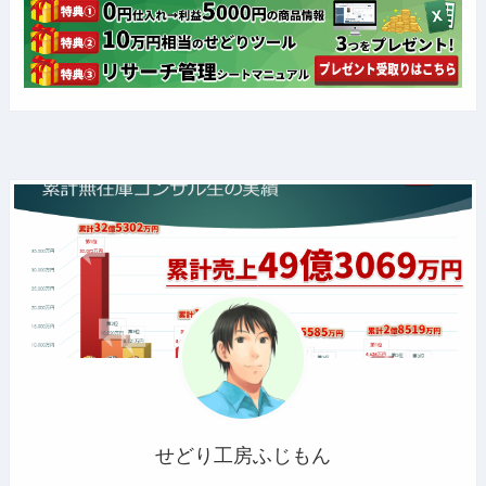
せどり工房ふじもん