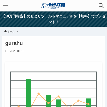
【10万円相当】のせどりツール＆マニュアルを【無料】でプレゼ
ント！
ホーム
gurahu
2023.01.11