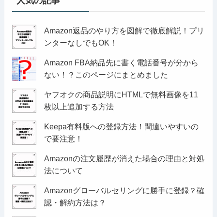
人気の記事
Amazon返品のやり方を図解で徹底解説！プリ
ンターなしでもOK！
Amazon FBA納品先に書く電話番号が分から
ない！？このページにまとめました
ヤフオクの商品説明にHTMLで無料画像を11
枚以上追加する方法
Keepa有料版への登録方法！間違いやすいの
で要注意！
Amazonの注文履歴が消えた場合の理由と対処
法について
Amazonグローバルセリングに勝手に登録？確
認・解約方法は？