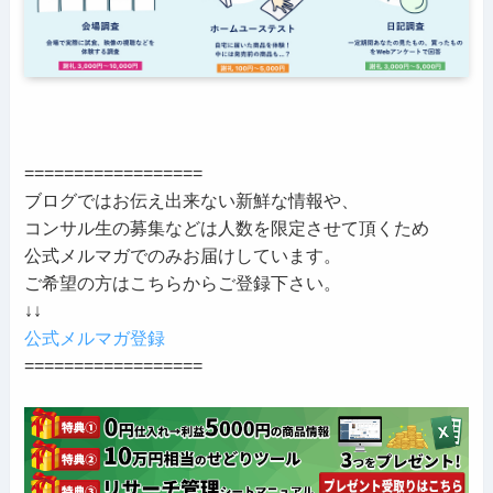
==================
ブログではお伝え出来ない新鮮な情報や、
コンサル生の募集などは人数を限定させて頂くため
公式メルマガでのみお届けしています。
ご希望の方はこちらからご登録下さい。
↓↓
公式メルマガ登録
==================