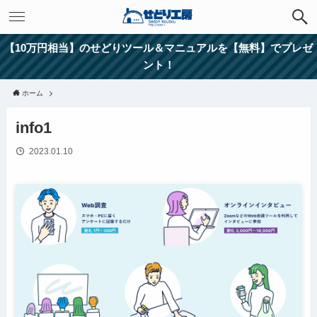
【10万円相当】のせどりツール＆マニュアルを【無料】でプレゼ
ント！
ホーム
info1
2023.01.10