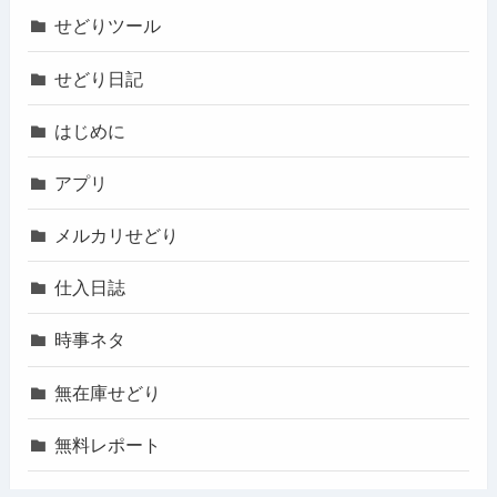
せどりツール
せどり日記
はじめに
アプリ
メルカリせどり
仕入日誌
時事ネタ
無在庫せどり
無料レポート