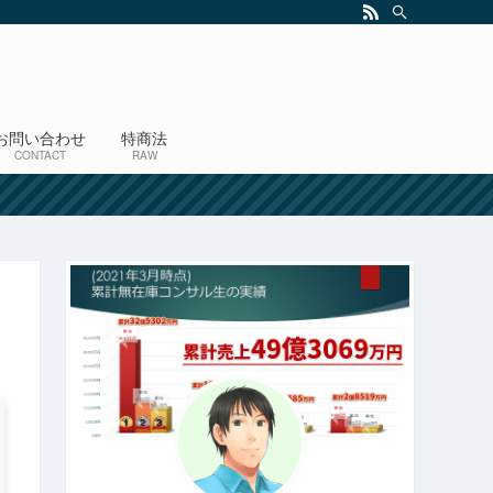
お問い合わせ
特商法
CONTACT
RAW
！