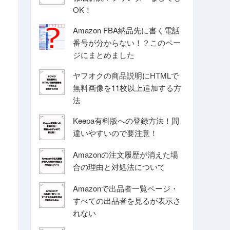
OK！
Amazon FBA納品先に書く電話
番号が分からない！？このペー
ジにまとめました
ヤフオクの商品説明にHTMLで
無料画像を11枚以上追加する方
法
Keepa有料版への登録方法！間
違いやすいので要注意！
Amazonの注文履歴が消えた場
合の理由と対処法について
Amazonで出品者一覧ページ・
すべての出品者を見るが表示さ
れない