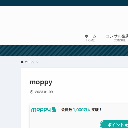
ホーム
コンサル生
HOME
CONSUL
ホーム
moppy
2023.01.09