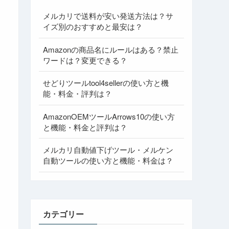
メルカリで送料が安い発送方法は？サ
イズ別のおすすめと最安は？
Amazonの商品名にルールはある？禁止
ワードは？変更できる？
せどりツールtool4sellerの使い方と機
能・料金・評判は？
AmazonOEMツールArrows10の使い方
と機能・料金と評判は？
メルカリ自動値下げツール・メルケン
自動ツールの使い方と機能・料金は？
カテゴリー