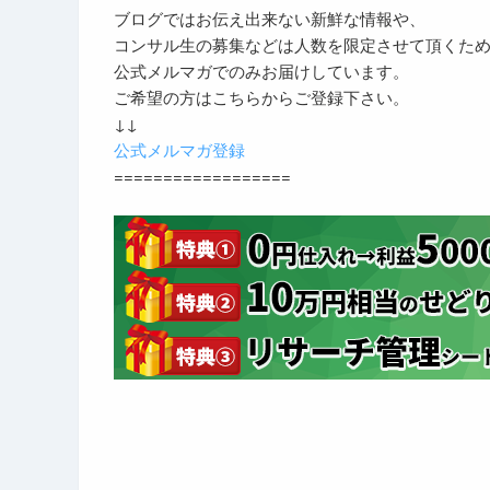
ブログではお伝え出来ない新鮮な情報や、
コンサル生の募集などは人数を限定させて頂くた
公式メルマガでのみお届けしています。
ご希望の方はこちらからご登録下さい。
↓↓
公式メルマガ登録
==================