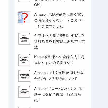
OK！
Amazon FBA納品先に書く電話
番号が分からない！？このペー
ジにまとめました
ヤフオクの商品説明にHTMLで
無料画像を11枚以上追加する方
法
Keepa有料版への登録方法！間
違いやすいので要注意！
Amazonの注文履歴が消えた場
合の理由と対処法について
Amazonグローバルセリングに
勝手に登録？確認・解約方法
は？