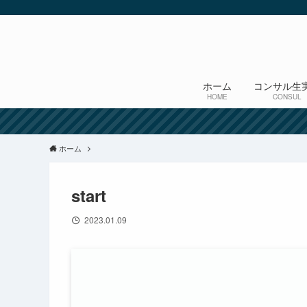
ホーム
コンサル生
HOME
CONSUL
ホーム
start
2023.01.09