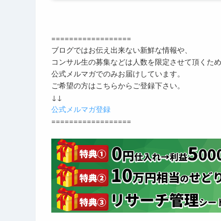
==================
ブログではお伝え出来ない新鮮な情報や、
コンサル生の募集などは人数を限定させて頂くた
公式メルマガでのみお届けしています。
ご希望の方はこちらからご登録下さい。
↓↓
公式メルマガ登録
==================