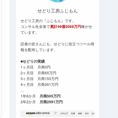
せどり工房ふじもん
せどり工房の『ふじもん』です。
コンサル生全体で
累計49億3069万円
稼がせ
ています。
読者の皆さんにも、せどりに役立つツール情
報を配布しています。
■せどりの実績
1ヶ月目 月商0円
2ヶ月目 月商65万円
3ヶ月目 月商153万円
4ヶ月目 月商261万円
…
1年6か月
月商505万円
2年2か月
月商2591万円