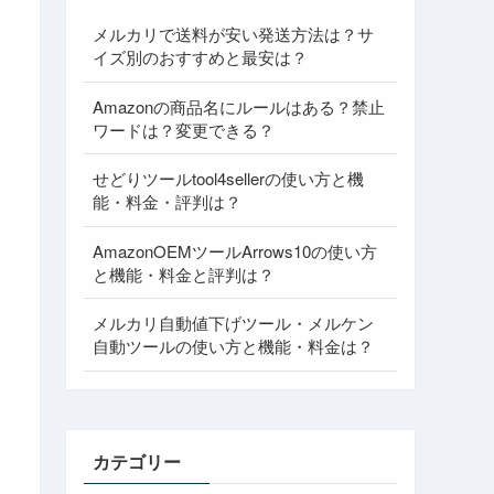
メルカリで送料が安い発送方法は？サ
イズ別のおすすめと最安は？
Amazonの商品名にルールはある？禁止
ワードは？変更できる？
せどりツールtool4sellerの使い方と機
能・料金・評判は？
AmazonOEMツールArrows10の使い方
と機能・料金と評判は？
メルカリ自動値下げツール・メルケン
自動ツールの使い方と機能・料金は？
カテゴリー