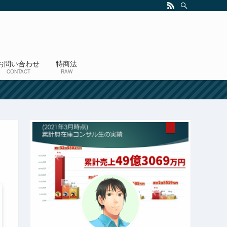
お問い合わせ
特商法
CONTACT
RAW
！