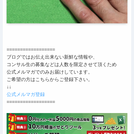
==================
ブログではお伝え出来ない新鮮な情報や、
コンサル生の募集などは人数を限定させて頂くため
公式メルマガでのみお届けしています。
ご希望の方はこちらからご登録下さい。
↓↓
公式メルマガ登録
==================