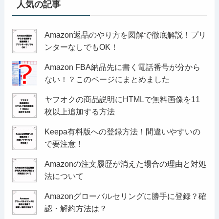
人気の記事
Amazon返品のやり方を図解で徹底解説！プリ
ンターなしでもOK！
Amazon FBA納品先に書く電話番号が分から
ない！？このページにまとめました
ヤフオクの商品説明にHTMLで無料画像を11
枚以上追加する方法
Keepa有料版への登録方法！間違いやすいの
で要注意！
Amazonの注文履歴が消えた場合の理由と対処
法について
Amazonグローバルセリングに勝手に登録？確
認・解約方法は？