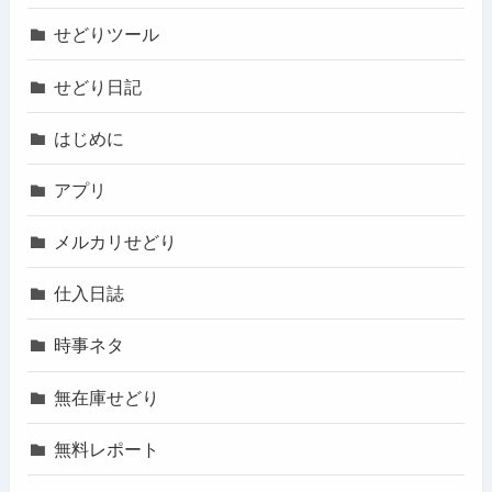
せどりツール
せどり日記
はじめに
アプリ
メルカリせどり
仕入日誌
時事ネタ
無在庫せどり
無料レポート