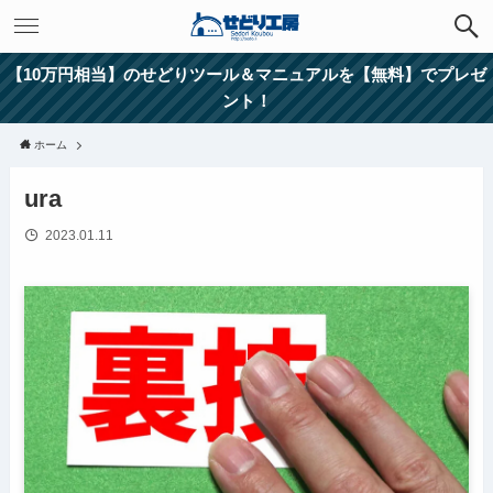
【10万円相当】のせどりツール＆マニュアルを【無料】でプレゼ
ント！
ホーム
ura
2023.01.11