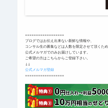
==================
ブログではお伝え出来ない新鮮な情報や、
コンサル生の募集などは人数を限定させて頂くた
公式メルマガでのみお届けしています。
ご希望の方はこちらからご登録下さい。
↓↓
公式メルマガ登録
==================