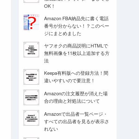
OK！
Amazon FBA納品先に書く電話
番号が分からない！？このペー
ジにまとめました
ヤフオクの商品説明にHTMLで
無料画像を11枚以上追加する方
法
Keepa有料版への登録方法！間
違いやすいので要注意！
Amazonの注文履歴が消えた場
合の理由と対処法について
Amazonで出品者一覧ページ・
すべての出品者を見るが表示さ
れない