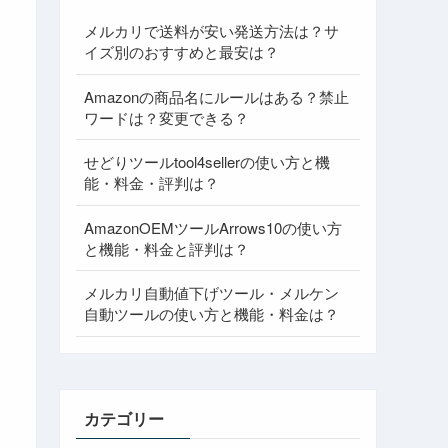
メルカリで送料が安い発送方法は？サ
イズ別のおすすめと最安は？
Amazonの商品名にルールはある？禁止
ワードは？変更できる？
せどりツールtool4sellerの使い方と機
能・料金・評判は？
AmazonOEMツールArrows10の使い方
と機能・料金と評判は？
メルカリ自動値下げツール・メルケン
自動ツールの使い方と機能・料金は？
カテゴリー