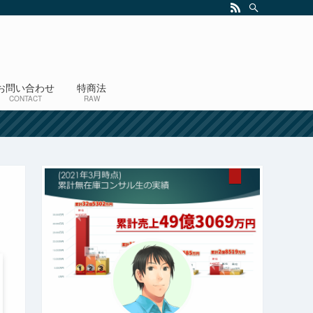
お問い合わせ
特商法
CONTACT
RAW
！