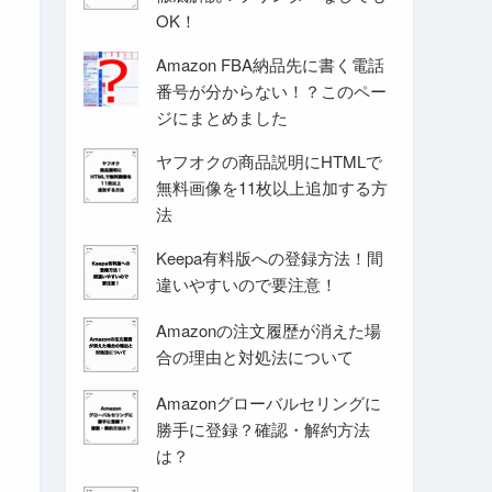
OK！
Amazon FBA納品先に書く電話
番号が分からない！？このペー
ジにまとめました
ヤフオクの商品説明にHTMLで
無料画像を11枚以上追加する方
法
Keepa有料版への登録方法！間
違いやすいので要注意！
Amazonの注文履歴が消えた場
合の理由と対処法について
Amazonグローバルセリングに
勝手に登録？確認・解約方法
は？