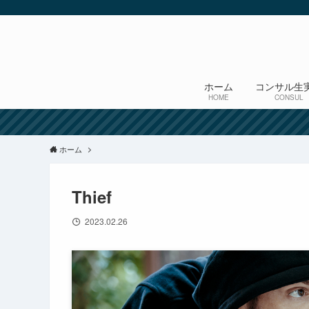
ホーム
コンサル生
HOME
CONSUL
ホーム
Thief
2023.02.26