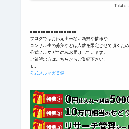
Thief st
==================
ブログではお伝え出来ない新鮮な情報や、
コンサル生の募集などは人数を限定させて頂くた
公式メルマガでのみお届けしています。
ご希望の方はこちらからご登録下さい。
↓↓
公式メルマガ登録
==================