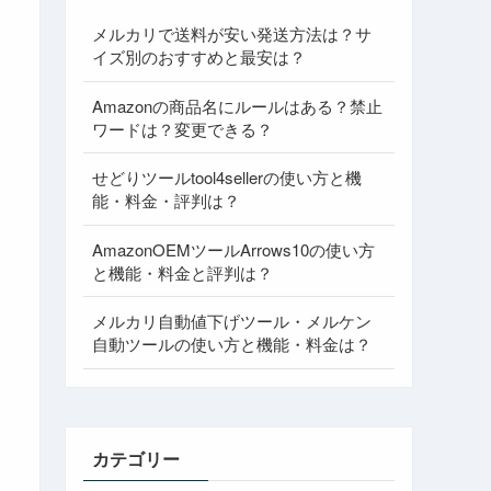
メルカリで送料が安い発送方法は？サ
イズ別のおすすめと最安は？
Amazonの商品名にルールはある？禁止
ワードは？変更できる？
せどりツールtool4sellerの使い方と機
能・料金・評判は？
AmazonOEMツールArrows10の使い方
と機能・料金と評判は？
メルカリ自動値下げツール・メルケン
自動ツールの使い方と機能・料金は？
カテゴリー