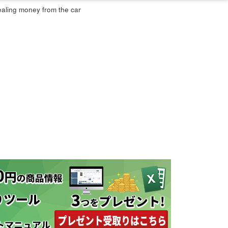
ealing money from the car
め