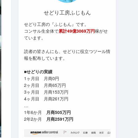
せどり工房ふじもん
せどり工房の『ふじもん』です。
コンサル生全体で
累計49億3069万円
稼がせ
ています。
読者の皆さんにも、せどりに役立つツール情
報を配布しています。
■せどりの実績
1ヶ月目 月商0円
2ヶ月目 月商65万円
3ヶ月目 月商153万円
4ヶ月目 月商261万円
…
1年6か月
月商505万円
2年2か月
月商2591万円