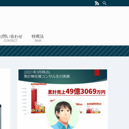
お問い合わせ
特商法
CONTACT
RAW
！