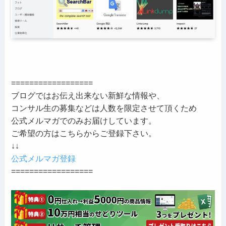
==================
ブログではお伝え出来ない新鮮な情報や、
コンサル生の募集などは人数を限定させて頂くため
公式メルマガでのみお届けしています。
ご希望の方はこちらからご登録下さい。
↓↓
公式メルマガ登録
==================