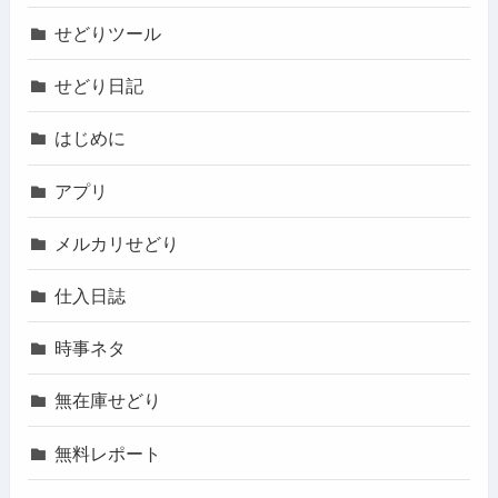
せどりツール
せどり日記
はじめに
アプリ
メルカリせどり
仕入日誌
時事ネタ
無在庫せどり
無料レポート