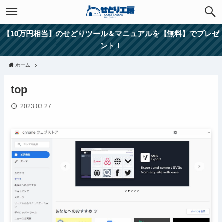
【10万円相当】のせどりツール＆マニュアルを【無料】でプレゼ
ント！
ホーム
top
2023.03.27