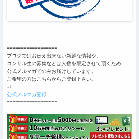
==================
ブログではお伝え出来ない新鮮な情報や、
コンサル生の募集などは人数を限定させて頂くため
公式メルマガでのみお届けしています。
ご希望の方はこちらからご登録下さい。
↓↓
公式メルマガ登録
==================