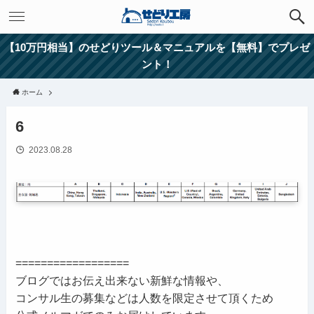
【10万円相当】のせどりツール＆マニュアルを【無料】でプレゼ
ント！
ホーム
6
2023.08.28
==================
ブログではお伝え出来ない新鮮な情報や、
コンサル生の募集などは人数を限定させて頂くため