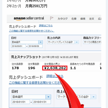
1年6か月
月商505万円
2年2か月
月商2591万円