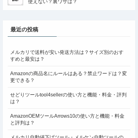
使えない？裏ワザは？
最近の投稿
メルカリで送料が安い発送方法は？サイズ別のおす
すめと最安は？
Amazonの商品名にルールはある？禁止ワードは？変
更できる？
せどりツールtool4sellerの使い方と機能・料金・評判
は？
AmazonOEMツールArrows10の使い方と機能・料金
と評判は？
メルカリ自動値下げツール・メルケン自動ツールの