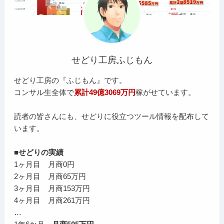
せどり工房ふじもん
せどり工房の『ふじもん』です。
コンサル生全体で
累計49億3069万円
稼がせています。
読者の皆さんにも、せどりに役立つツール情報を配布して
います。
■せどりの実績
1ヶ月目 月商0円
2ヶ月目 月商65万円
3ヶ月目 月商153万円
4ヶ月目 月商261万円
…