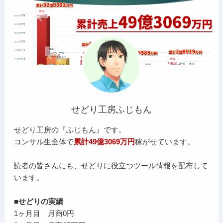
せどり工房ふじもん
せどり工房の『ふじもん』です。
コンサル生全体で
累計49億3069万円
稼がせています。
読者の皆さんにも、せどりに役立つツール情報を配布して
います。
■せどりの実績
1ヶ月目 月商0円