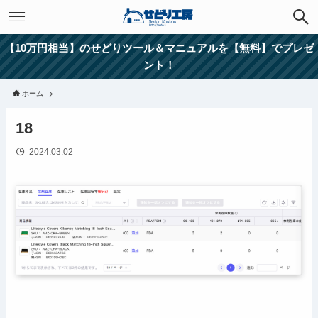
【10万円相当】のせどりツール＆マニュアルを【無料】でプレゼ
ント！
ホーム
18
2024.03.02