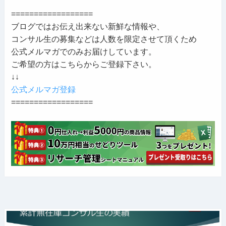
==================
ブログではお伝え出来ない新鮮な情報や、
コンサル生の募集などは人数を限定させて頂くため
公式メルマガでのみお届けしています。
ご希望の方はこちらからご登録下さい。
↓↓
公式メルマガ登録
==================