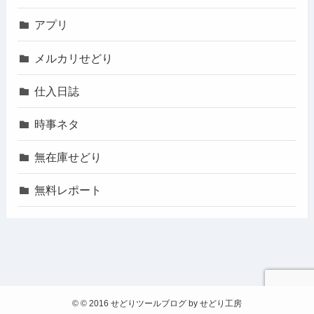
アプリ
メルカリせどり
仕入日誌
時事ネタ
無在庫せどり
無料レポート
©
© 2016 せどりツールブログ by せどり工房