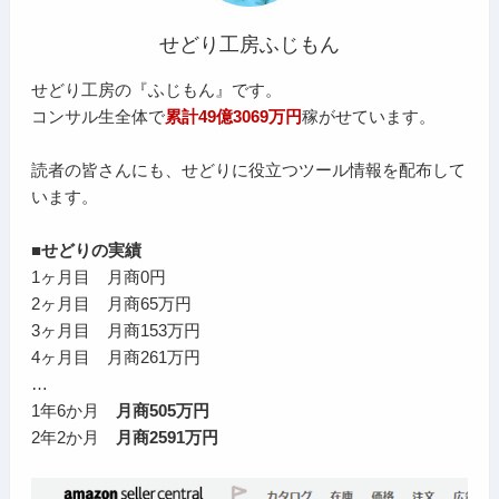
せどり工房ふじもん
せどり工房の『ふじもん』です。
コンサル生全体で
累計49億3069万円
稼がせています。
読者の皆さんにも、せどりに役立つツール情報を配布して
います。
■せどりの実績
1ヶ月目 月商0円
2ヶ月目 月商65万円
3ヶ月目 月商153万円
4ヶ月目 月商261万円
…
1年6か月
月商505万円
2年2か月
月商2591万円