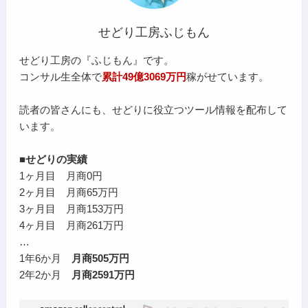
せどり工房ふじもん
せどり工房の『ふじもん』です。
コンサル生全体で
累計49億3069万円
稼がせています。
読者の皆さんにも、せどりに役立つツール情報を配布して
います。
■せどりの実績
1ヶ月目 月商0円
2ヶ月目 月商65万円
3ヶ月目 月商153万円
4ヶ月目 月商261万円
…
1年6か月
月商505万円
2年2か月
月商2591万円