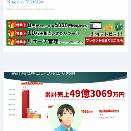
公式メルマガ登録
==================