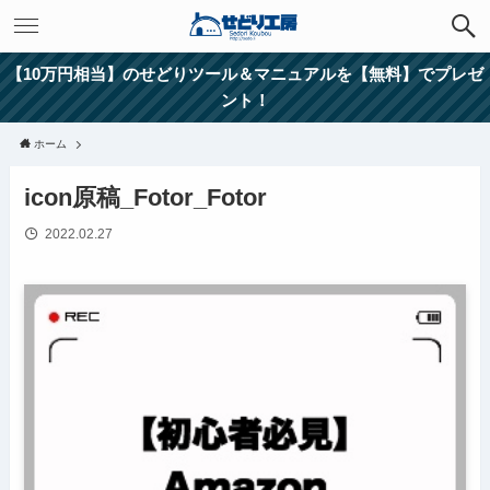
【10万円相当】のせどりツール＆マニュアルを【無料】でプレゼ
ント！
ホーム
icon原稿_Fotor_Fotor
2022.02.27